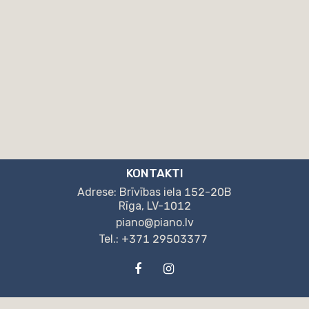
KONTAKTI
Adrese: Brīvības iela 152-20B
Rīga, LV-1012
piano@piano.lv
Tel.: +371 29503377