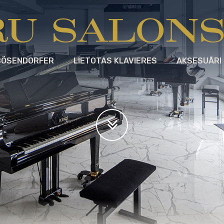
BÖSENDORFER
LIETOTAS KLAVIERES
AKSESUĀRI