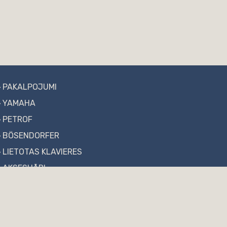
PAKALPOJUMI
YAMAHA
PETROF
BÖSENDORFER
LIETOTAS KLAVIERES
AKSESUĀRI
AKTUALITĀTES
FAQ