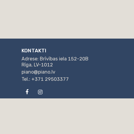
KONTAKTI
Adrese: Brīvības iela 152-20B
Rīga, LV-1012
piano@piano.lv
Tel.: +371 29503377