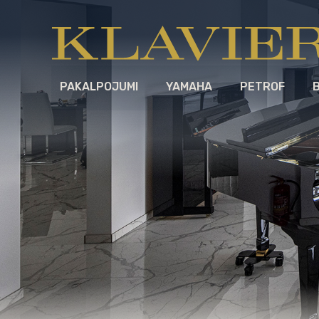
PAKALPOJUMI
YAMAHA
PETROF