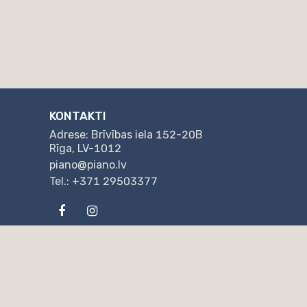
KONTAKTI
Adrese: Brīvības iela 152-20B
Rīga, LV-1012
piano@piano.lv
Tel.: +371 29503377