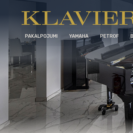
PAKALPOJUMI
YAMAHA
PETROF