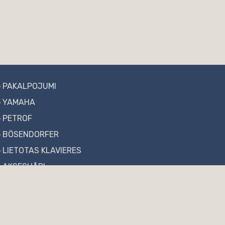
PAKALPOJUMI
YAMAHA
PETROF
BÖSENDORFER
LIETOTAS KLAVIERES
AKSESUĀRI
AKTUALITĀTES
FAQ