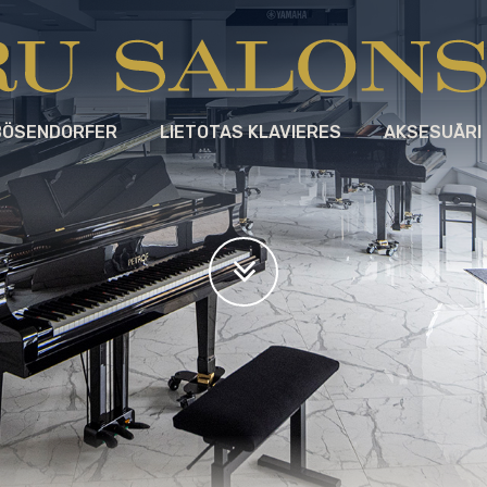
BÖSENDORFER
LIETOTAS KLAVIERES
AKSESUĀRI