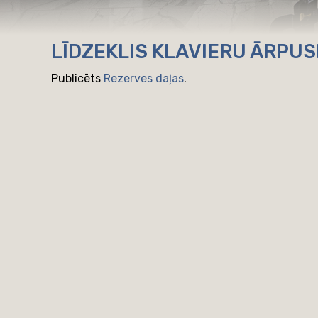
LĪDZEKLIS KLAVIERU ĀRPU
Publicēts
Rezerves daļas
.