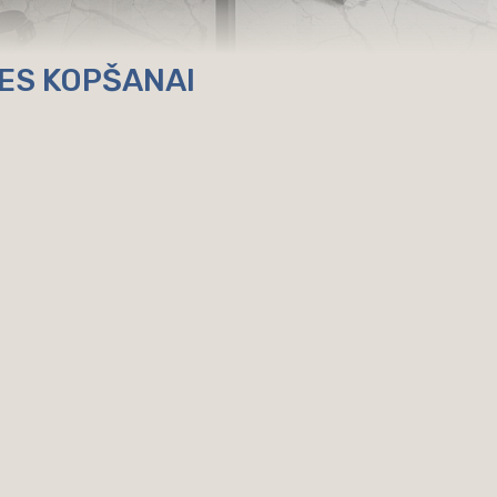
SES KOPŠANAI