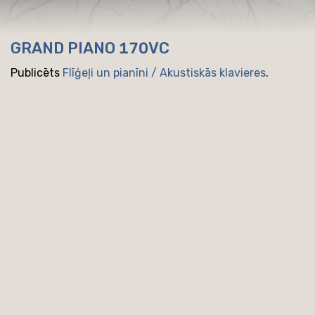
GRAND PIANO 170VC
Publicēts
Flīģeļi un pianīni / Akustiskās klavieres
.