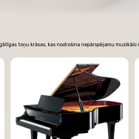
agātīgas toņu krāsas, kas nodrošina nepārspējamu muzikālo 