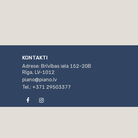
KONTAKTI
Adrese: Brīvības iela 152-20B
Rīga, LV-1012
piano@piano.lv
Tel.: +371 29503377