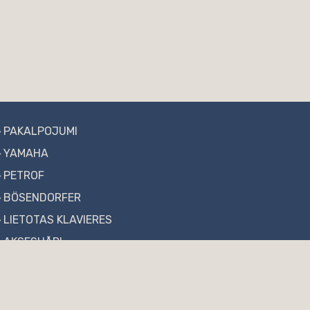
PAKALPOJUMI
YAMAHA
PETROF
BÖSENDORFER
LIETOTAS KLAVIERES
AKSESUĀRI
AKTUALITĀTES
FAQ